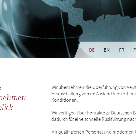
DE
EN
FR
P
Wir übernehmen die Überführung von Vers
n
Heimschaffung von im Ausland Verstorbene
rnehmen
Konditionen.
lick
Wir verfügen über Kontakte zu Deutschen 
dadurch für eine schnelle Rückführung nac
Mit qualifizierten Personal und modernen