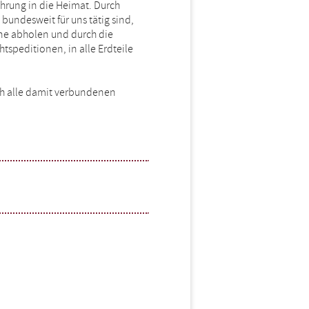
ührung in die Heimat. Durch
bundesweit für uns tätig sind,
ne abholen und durch die
tspeditionen, in alle Erdteile
uch alle damit verbundenen