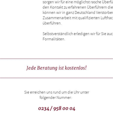
sorgen wir für eine möglichst rasche Überf
den Kontakt zu erfahrenen Überführern die 
können wir in ganz Deutschland Verstorbe
Zusammenarbeit mit qualifizierten Luftfrach
überführen.
Selbstverständlich erledigen wir für Sie a
Formalitäten.
Jede Beratung ist kostenlos!
Sie erreichen uns rund um die Uhr unter
folgender Nummer:
0234 / 958 00 04