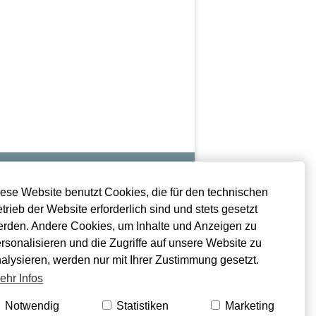
ese Website benutzt Cookies, die für den technischen
Trauerfall
trieb der Website erforderlich sind und stets gesetzt
rden. Andere Cookies, um Inhalte und Anzeigen zu
Sterbefall Bochum
rsonalisieren und die Zugriffe auf unsere Website zu
Sterbefall Krankenhaus
alysieren, werden nur mit Ihrer Zustimmung gesetzt.
Sterbefall Wohnung
ehr Infos
Wichtige Dokumente
Notwendig
Statistiken
Marketing
Bestatter Bochum