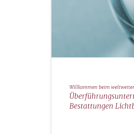
Willkommen beim weltweite
Überführungsunte
Bestattungen Lichtb