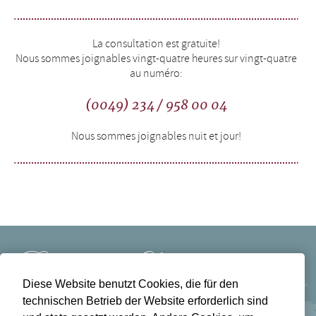
La consultation est gratuite!
Nous sommes joignables vingt-quatre heures sur vingt-quatre
au numéro:
(0049) 234 / 958 00 04
Nous sommes joignables nuit et jour!
Diese Website benutzt Cookies, die für den
technischen Betrieb der Website erforderlich sind
Bestattungen Lichtblick