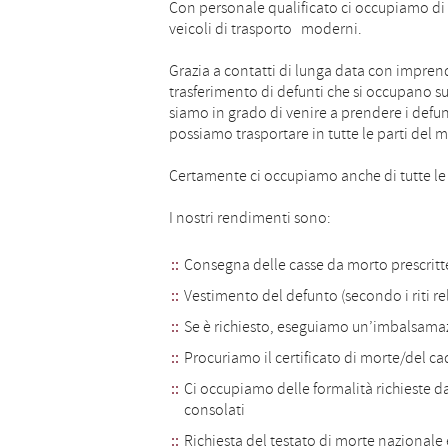
Con personale qualificato ci occupiamo di
veicoli di trasporto moderni.
Grazia a contatti di lunga data con imprendi
trasferimento di defunti che si occupano sul
siamo in grado di venire a prendere i defunt
possiamo trasportare in tutte le parti del
Certamente ci occupiamo anche di tutte le 
I nostri rendimenti sono:
Consegna delle casse da morto prescritt
Vestimento del defunto (secondo i riti rel
Se è richiesto, eseguiamo un’imbalsama
Procuriamo il certificato di morte/del c
Ci occupiamo delle formalità richieste d
consolati
Richiesta del testato di morte nazionale