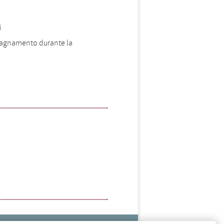
i
mpagnamento durante la