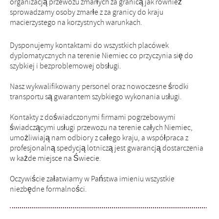
organizacją przewozu zmarłych za granicą jak również
sprowadzamy osoby zmarłe z za granicy do kraju
macierzystego na korzystnych warunkach.
Dysponujemy kontaktami do wszystkich placówek
dyplomatycznych na terenie Niemiec co przyczynia się do
szybkiej i bezproblemowej obsługi.
Nasz wykwalifikowany personel oraz nowoczesne środki
transportu są gwarantem szybkiego wykonania usługi.
Kontakty z doświadczonymi firmami pogrzebowymi
świadczącymi usługi przewozu na terenie całych Niemiec,
umożliwiają nam odbiory z całego kraju, a współpraca z
profesjonalną spedycją lotniczą jest gwarancją dostarczenia
w każde miejsce na Świecie.
Oczywiście załatwiamy w Państwa imieniu wszystkie
niezbędne formalności.