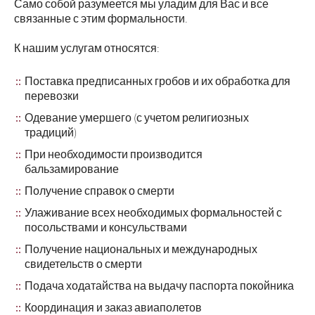
Само собой разумеется мы уладим для Вас и все
связанные с этим формальности.
К нашим услугам относятся:
Поставка предписанных гробов и их обработка для
перевозки
Одевание умершего (с учетом религиозных
традиций)
При необходимости производится
бальзамирование
Получение справок о смерти
Улаживание всех необходимых формальностей с
посольствами и консульствами
Получение национальных и международных
свидетельств о смерти
Подача ходатайства на выдачу паспорта покойника
Координация и заказ авиаполетов